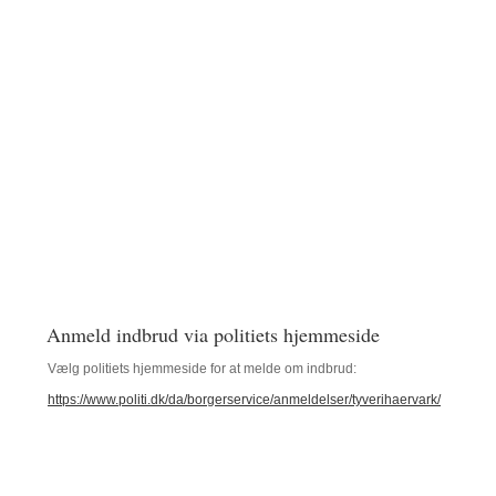
Anmeld indbrud via politiets hjemmeside
Vælg politiets hjemmeside for at melde om indbrud:
https://www.politi.dk/da/borgerservice/anmeldelser/tyverihaervark/