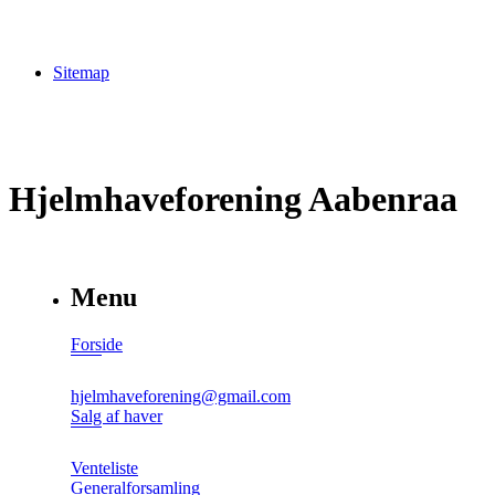
Sitemap
Hjelmhaveforening Aabenraa
Menu
Forside
hjelmhaveforening@gmail.com
Salg af haver
Venteliste
Generalforsamling